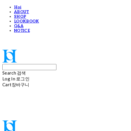
Hoi
ABOUT
SHOP
LOOKBOOK
Q&A
NOTICE
Hoi
Search
검색
Log In
로그인
Cart
장바구니
Hoi